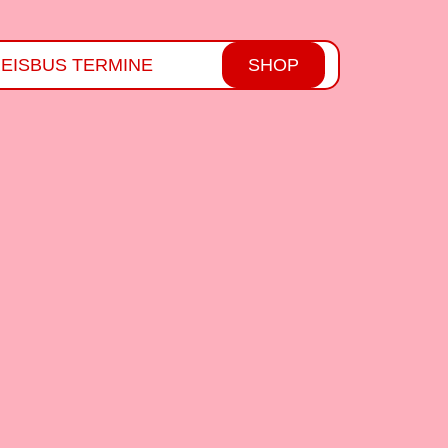
R
EISBUS TERMINE
SHOP