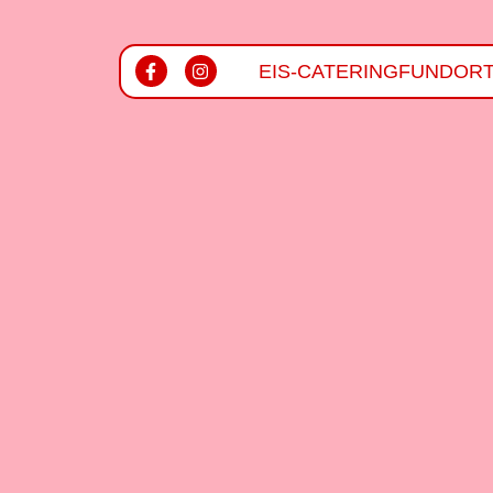
EIS-CATERING
FUNDOR